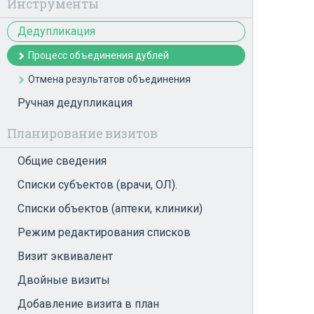
Инструменты
Дедупликация
Процесс объединения дублей
Отмена результатов объединения
Ручная дедупликация
Планирование визитов
Общие сведения
Списки субъектов (врачи, ОЛ).
Списки объектов (аптеки, клиники)
Режим редактирования списков
Визит эквивалент
Двойные визиты
Добавление визита в план