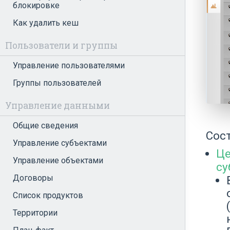
блокировке
Как удалить кеш
Пользователи и группы
Управление пользователями
Группы пользователей
Управление данными
Общие сведения
Сос
Управление субъектами
Це
Управление объектами
су
Договоры
Список продуктов
Территории