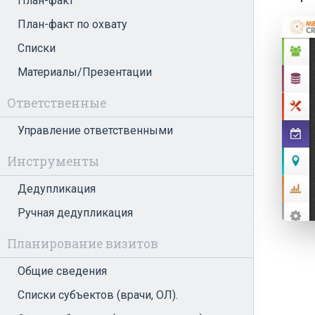
План-факт
План-факт по охвату
Списки
Материалы/Презентации
Ответственные
Управление ответственными
Инструменты
Дедупликация
Ручная дедупликация
Планирование визитов
Общие сведения
Списки субъектов (врачи, ОЛ).