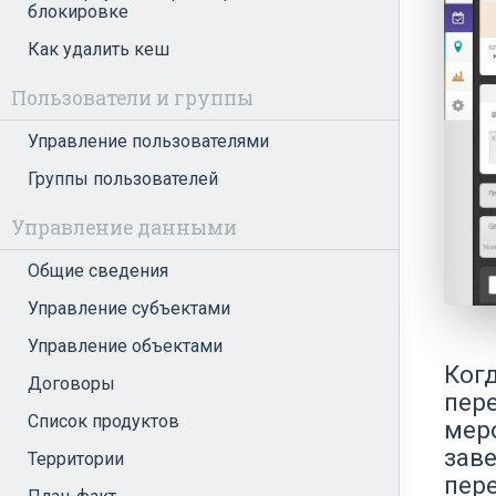
блокировке
Как удалить кеш
Пользователи и группы
Управление пользователями
Группы пользователей
Управление данными
Общие сведения
Управление субъектами
Управление объектами
Ког
Договоры
пер
Список продуктов
мер
зав
Территории
пер