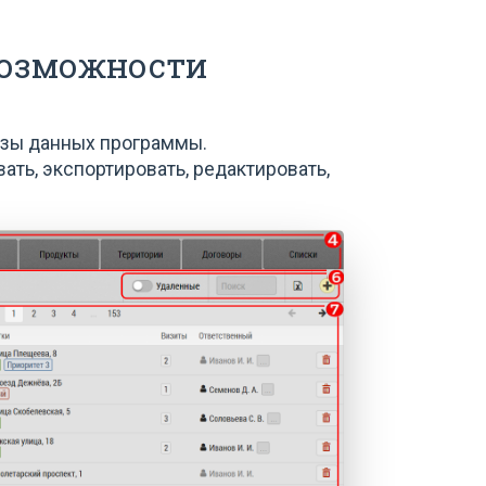
возможности
азы данных программы.
ать, экспортировать, редактировать,