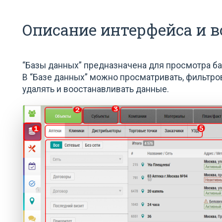
Описание интерфейса и 
“Базы данных” предназначена для просмотра б
В “Базе данных” можно просматривать, фильтров
удалять и воостанавливать данные.