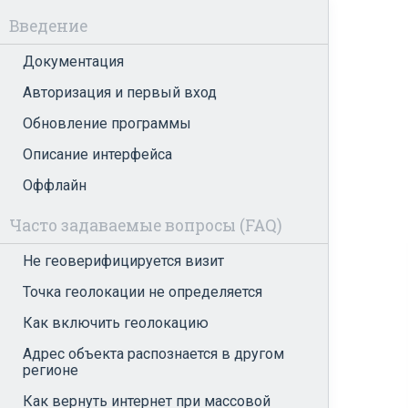
Введение
Документация
Авторизация и первый вход
Обновление программы
Описание интерфейса
Оффлайн
Часто задаваемые вопросы (FAQ)
Не геоверифицируется визит
Точка геолокации не определяется
Как включить геолокацию
Адрес объекта распознается в другом
регионе
Как вернуть интернет при массовой