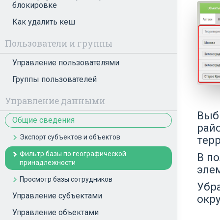
блокировке
Как удалить кеш
Пользователи и группы
Управление пользователями
Группы пользователей
Управление данными
Выб
Общие сведения
рай
Экспорт субъектов и объектов
тер
Фильтр базы по географической
В п
принадлежности
элем
Просмотр базы сотрудников
Убра
Управление субъектами
окру
Управление объектами