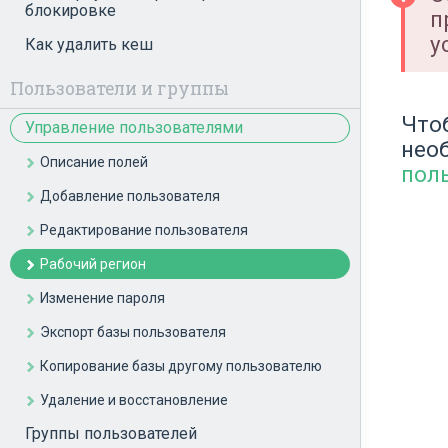
блокировке
п
у
Как удалить кеш
Пользователи и группы
Что
Управление пользователями
нео
Описание полей
пол
Добавление пользователя
Редактирование пользователя
Рабочий регион
Изменение пароля
Экспорт базы пользователя
Копирование базы другому пользователю
Удаление и восстановление
Группы пользователей